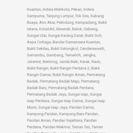
Kuantan, Indera Mahkota, Pekan, Indera
Sempurna, Tanjung Lumpur, Tok Sira, Kubang
Buaya, Alor Akar, Pelindung, Kempadang, Bukit
Istana, KotaSAS, Beserah, Balok, Gebeng,
Sungai Ular, Sungai Karang Darat, Bukit Goh,
Aspa Cottage, Bandar Damansara Kuantan,
Bukit Sekilau, Bukit Setongkol, Cenderawasih,
Semambu, Gambang, Temerloh, Jengka,
Jerantut, Bentong, Janda Baik, Karak, Raub,
Bukit Rangin, Bukit Rangin Perdana 2, Bukit
Rangin Damai, Bukit Rangin Aman, Permatang
Badak, Permatang Badak Maju, Permatang
Badak Baru, Permatang Badak Perdana,
Permatang Badak Jaya, Sungai Isap, Sungai
Isap Perdana, Sungai Isap Damai, Sungai Isap
Murni, Sungai Isap Jaya, Pandan Damai,
Kampung Pandan, Kampung Baru Pandan,
Pandan Aman, Pandan Sejahtera, Pandan
Perdana, Pandan Makmur, Taman Tas, Taman