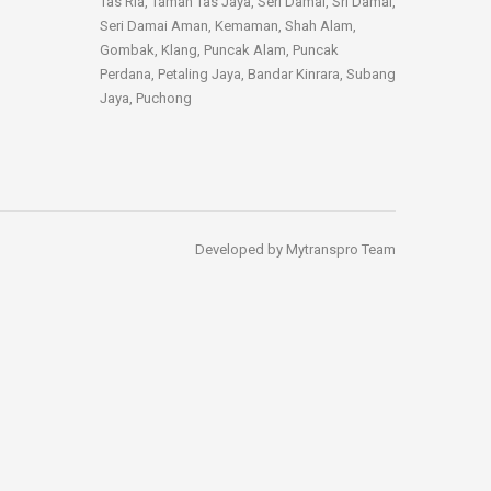
Tas Ria, Taman Tas Jaya, Seri Damai, Sri Damai,
Seri Damai Aman, Kemaman, Shah Alam,
Gombak, Klang, Puncak Alam, Puncak
Perdana, Petaling Jaya, Bandar Kinrara, Subang
Jaya, Puchong
Developed by
Mytranspro Team