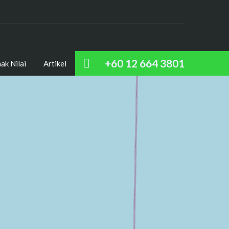
+60 12 664 3801
ak Nilai
Artikel