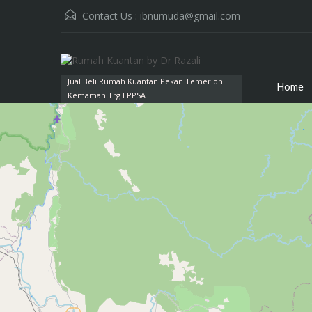
Contact Us :
ibnumuda@gmail.com
Jual Beli Rumah Kuantan Pekan Temerloh
Home
Kemaman Trg LPPSA