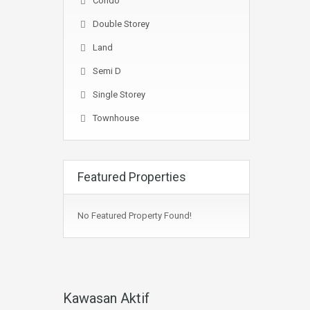
Condo
Double Storey
Land
Semi D
Single Storey
Townhouse
Featured Properties
No Featured Property Found!
Kawasan Aktif