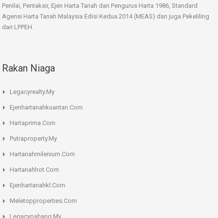
Penilai, Pentaksir, Ejen Harta Tanah dan Pengurus Harta 1986, Standard
Agensi Harta Tanah Malaysia Edisi Kedua 2014 (MEAS) dan juga Pekeliling
dari LPPEH.
Rakan Niaga
Legacyrealty.My
Ejenhartanahkuantan.Com
Hartaprima.Com
Putraproperty.My
Hartanahmilenium.Com
Hartanahhot.Com
Ejenhartanahkl.Com
Meletopproperties.Com
Legacypahang.My