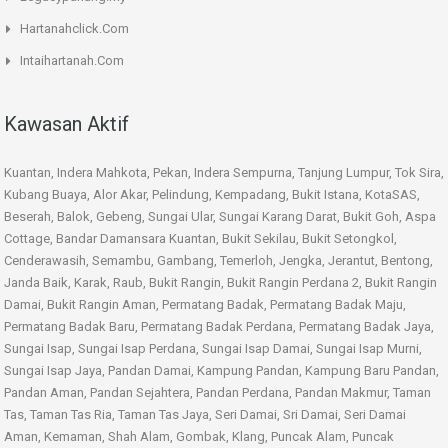
Hartanahclick.Com
Intaihartanah.Com
Kawasan Aktif
Kuantan, Indera Mahkota, Pekan, Indera Sempurna, Tanjung Lumpur, Tok Sira,
Kubang Buaya, Alor Akar, Pelindung, Kempadang, Bukit Istana, KotaSAS,
Beserah, Balok, Gebeng, Sungai Ular, Sungai Karang Darat, Bukit Goh, Aspa
Cottage, Bandar Damansara Kuantan, Bukit Sekilau, Bukit Setongkol,
Cenderawasih, Semambu, Gambang, Temerloh, Jengka, Jerantut, Bentong,
Janda Baik, Karak, Raub, Bukit Rangin, Bukit Rangin Perdana 2, Bukit Rangin
Damai, Bukit Rangin Aman, Permatang Badak, Permatang Badak Maju,
Permatang Badak Baru, Permatang Badak Perdana, Permatang Badak Jaya,
Sungai Isap, Sungai Isap Perdana, Sungai Isap Damai, Sungai Isap Murni,
Sungai Isap Jaya, Pandan Damai, Kampung Pandan, Kampung Baru Pandan,
Pandan Aman, Pandan Sejahtera, Pandan Perdana, Pandan Makmur, Taman
Tas, Taman Tas Ria, Taman Tas Jaya, Seri Damai, Sri Damai, Seri Damai
Aman, Kemaman, Shah Alam, Gombak, Klang, Puncak Alam, Puncak