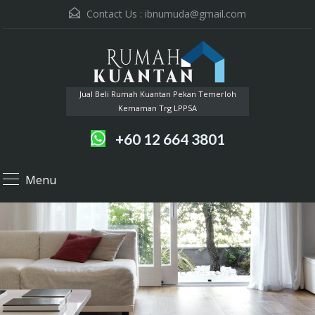
Contact Us :
ibnumuda@gmail.com
Jual Beli Rumah Kuantan Pekan Temerloh
Kemaman Trg LPPSA
+60 12 664 3801
Menu